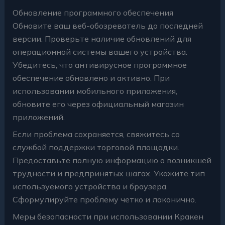
Обновление программного обеспечения
Обновите ваш веб-обозреватель до последней
версии. Проверьте наличие обновлений для
операционной системы вашего устройства.
Убедитесь, что антивирусное программное
обеспечение обновлено и активно. При
использовании мобильного приложения,
обновите его через официальный магазин
приложений.
Если проблема сохраняется, свяжитесь со
службой поддержки торговой площадки.
Предоставьте полную информацию о возникшей
трудности и предпринятых шагах. Укажите тип
используемого устройства и браузера.
Сформулируйте проблему четко и лаконично.
Меры безопасности при использовании Кракен