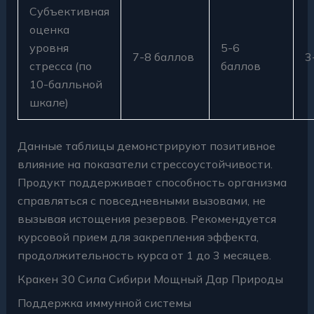
Субъективная
оценка
уровня
5-6
7-8 баллов
3
стресса (по
баллов
10-балльной
шкале)
Данные таблицы демонстрируют позитивное
влияние на показатели стрессоустойчивости.
Продукт поддерживает способность организма
справляться с повседневными вызовами, не
вызывая истощения резервов. Рекомендуется
курсовой прием для закрепления эффекта,
продолжительность курса от 1 до 3 месяцев.
Кракен 30 Сила Сибири Мощный Дар Природы
Поддержка иммунной системы