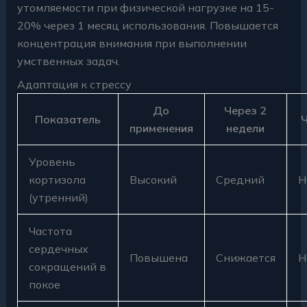
утомляемости при физической нагрузке на 15-
20% через 1 месяц использования. Повышается
концентрация внимания при выполнении
умственных задач.
Адаптация к стрессу
До
Через 2
Показатель
Ч
применения
недели
Уровень
кортизола
Высокий
Средний
Н
(утренний)
Частота
сердечных
Повышена
Снижается
Н
сокращений в
покое