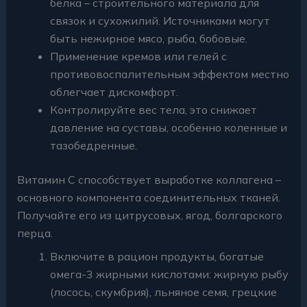
белка – строительного материала для
связок и сухожилий. Источниками могут
быть нежирное мясо, рыба, бобовые.
Применение кремов или гелей с
противовоспалительным эффектом местно
облегчает дискомфорт.
Контролируйте вес тела, это снижает
давление на суставы, особенно коленные и
тазобедренные.
Витамин С способствует выработке коллагена –
основного компонента соединительных тканей.
Получайте его из цитрусовых, ягод, болгарского
перца.
Включите в рацион продукты, богатые
омега-3 жирными кислотами: жирную рыбу
(лосось, скумбрия), льняное семя, грецкие