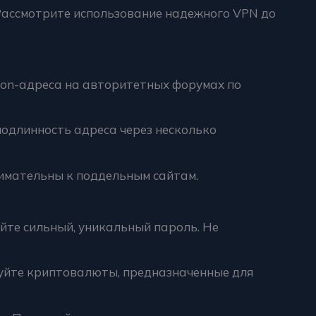
ассмотрите использование надежного VPN до
on-адреса на авторитетных форумах по
одлинность адреса через несколько
имательны к поддельным сайтам.
йте сильный, уникальный пароль. Не
уйте криптовалюты, предназначенные для