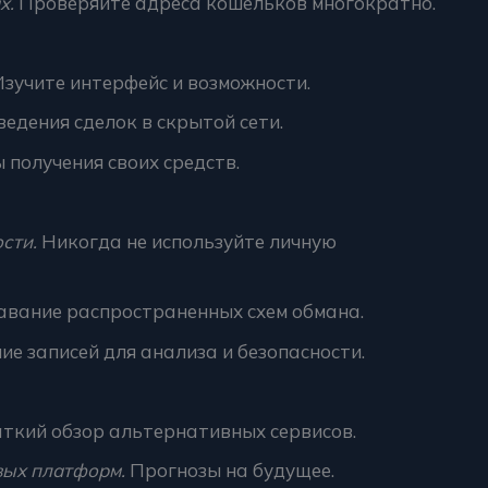
х.
Проверяйте адреса кошельков многократно.
зучите интерфейс и возможности.
дения сделок в скрытой сети.
 получения своих средств.
сти.
Никогда не используйте личную
авание распространенных схем обмана.
ие записей для анализа и безопасности.
ткий обзор альтернативных сервисов.
вых платформ.
Прогнозы на будущее.