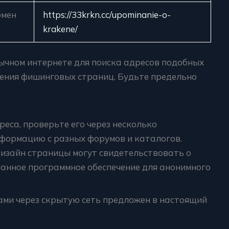
бмен
https://33krkn.cc/upominanie-o-
krakene/
ычном интернете для поиска адресов подобных
жения фишинговых страниц. Будьте предельно
еса, проверьте его через несколько
нформацию с разных форумов и каталогов.
дизайн страницы могут свидетельствовать о
ванное программное обеспечение для анонимного
ами через скрытую сеть предложен в настоящий