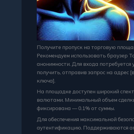
Получите пропуск на торговую площад
Рекомендуем использовать браузер Tor
анонимности. Для входа потребуется
получить, отправив запрос на адрес
[
ключа]
.
На площадке доступен широкий спек
валютами. Минимальный объем сделки 
фиксирована — 0.1% от суммы.
Для обеспечения максимальной безоп
аутентификацию. Поддерживаются ап