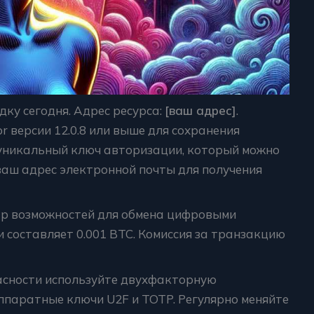
ку сегодня. Адрес ресурса:
[ваш адрес]
.
 версии 12.0.8 или выше для сохранения
 уникальный ключ авторизации, который можно
ваш адрес электронной почты для получения
тр возможностей для обмена цифровыми
составляет 0.001 BTC. Комиссия за транзакцию
асности используйте двухфакторную
паратные ключи U2F и TOTP. Регулярно меняйте