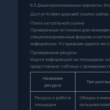
6.3
Децентрализованные варианты.
Исс
Доступ Kraken дарквеб ссылка сейчас
Поиск актуальной ссылки
Проверенные источники для нахожден
специализированные форумы и катало
информации. Устаревшие адреса могу
Проверенные ресурсы
Ищите информацию на площадках, кот
представлена таблица с примерами та
Название
Тип конте
ресурса
Ресурсы о работе
Обзоры и мнен
площадки
пользователе