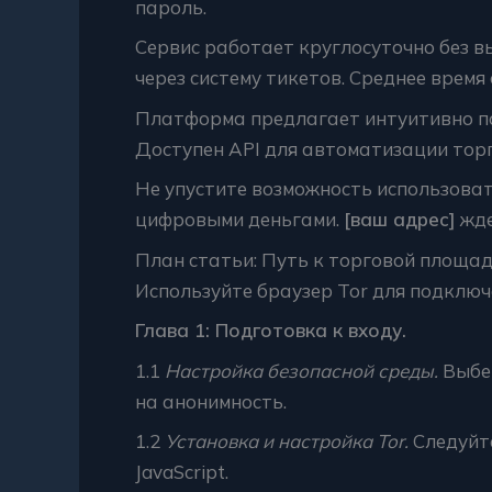
пароль.
Сервис работает круглосуточно без 
через систему тикетов. Среднее время 
Платформа предлагает интуитивно п
Доступен API для автоматизации торг
Не упустите возможность использова
цифровыми деньгами.
[ваш адрес]
жде
План статьи: Путь к торговой площа
Используйте браузер Tor для подключ
Глава 1: Подготовка к входу.
1.1
Настройка безопасной среды.
Выбер
на анонимность.
1.2
Установка и настройка Tor.
Следуйт
JavaScript.