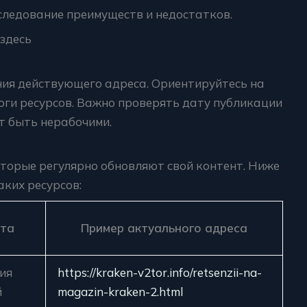
ледование преимуществ и недостатков.
 здесь
ия действующего адреса. Ориентируйтесь на
ги ресурсов. Важно проверять дату публикации
т быть нерабочими.
орые регулярно обновляют свой контент. Ниже
ких ресурсов:
нта
Пример актуального адреса
ия
https://kraken-v2tor.info/retsenzii-na-
й
magazin-kraken-2.html