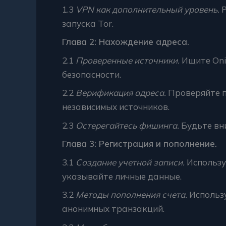
1.3
VPN как дополнительный уровень.
Р
запуска Tor.
Глава 2: Нахождение адреса.
2.1
Проверенные источники.
Ищите Oni
безопасности.
2.2
Верификация адреса.
Проверяйте п
независимых источников.
2.3
Остерегайтесь фишинга.
Будьте вн
Глава 3: Регистрация и пополнение.
3.1
Создание учетной записи.
Использу
указывайте личные данные.
3.2
Методы пополнения счета.
Использ
анонимных транзакций.