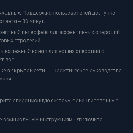
выходных. Поддержка пользователей доступна
ответа – 30 минут.
онятный интерфейс для эффективных операций.
овых стратегий.
ть надежный канал для ваших операций с
т вас.
дке в скрытой сети — Практическое руководство
ения.
ите операционную систему, ориентированную
е официальным инструкциям. Отключите