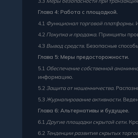
3.3
Меры безопасности при транзакция
Глава 4: Работа с площадкой.
4.1
Функционал торговой платформы.
И
4.2
Покупка и продажа.
Принципы прове
4.3
Вывод средств.
Безопасные способы
Глава 5: Меры предосторожности.
5.1
Обеспечение собственной анонимно
информацию.
5.2
Защита от мошенничества.
Распозн
5.3
Журналирование активности.
Веден
Глава 6: Альтернативы и будущее.
6.1
Другие площадки скрытой сети.
Кра
6.2
Тенденции развития скрытых торго