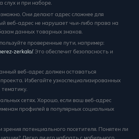
 слух и при наборе.
озможно. Они делают адрес сложнее для
ый веб-адрес не нарушает чьи-либо права на
базам данных товарных знаков.
спользуйте проверенные пути, например:
erez-zerkalo/
. Это обеспечит безопасность и
анный веб-адрес должен оставаться
 проекта. Избегайте узкоспециализированных
 тематику.
альных сетях. Хорошо, если ваш веб-адрес
 именам профилей в популярных социальных
и зрения потенциального посетителя. Понятен ли
иации? Легко ли его набрать с мобильного