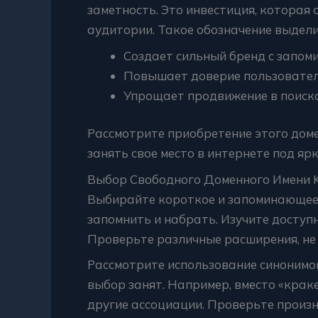
заметность. Это инвестиция, которая 
аудитории. Такое обозначение выдели
Создает сильный бренд с запом
Повышает доверие пользователе
Упрощает продвижение в поиско
Рассмотрите приобретение этого доме
занять свое место в интернете под я
Выбор Свободного Доменного Имени K
Выбирайте короткое и запоминающеес
запомнить и набрать. Изучите доступ
Проверьте различные расширения, не
Рассмотрите использование синонимо
выбор занят. Например, вместо «крак
другие ассоциации. Проверьте произн