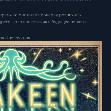
время на анализ и проверку различных
реса – это инвестиция в будущее вашего
ая Инструкция