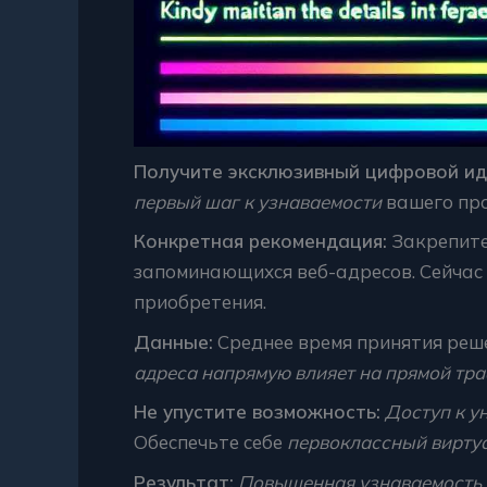
Получите эксклюзивный цифровой и
первый шаг к узнаваемости
вашего про
Конкретная рекомендация:
Закрепите
запоминающихся веб-адресов. Сейчас
приобретения.
Данные:
Среднее время принятия реш
адреса напрямую влияет на прямой тр
Не упустите возможность:
Доступ к у
Обеспечьте себе
первоклассный вирту
Результат:
Повышенная узнаваемость 