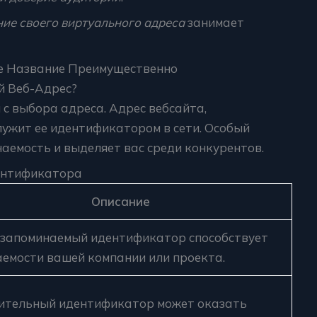
ние своего виртуального адреса
занимает
ое Название Преимущественно
й Веб-Адрес?
 с выбора адреса. Адрес вебсайта,
лужит ее идентификатором в сети. Особый
аемость и выделяет вас среди конкурентов.
ентификатора
Описание
 запоминаемый идентификатор способствует
аемости вашей компании или проекта.
ительный идентификатор может оказать