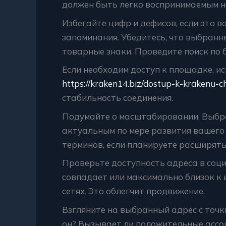
должен быть легко воспринимаемым на
Избегайте цифр и дефисов, если это в
запоминания. Убедитесь, что выбранн
товарные знаки. Проведите поиск по 
Если необходим доступ к площадке, и
https://kraken14.biz/dostup-k-krakenu-ch
стабильность соединения.
Подумайте о масштабировании. Выбр
актуальным по мере развития вашего
терминов, если планируете расширять
Проверьте доступность адреса в соци
совпадает или максимально близок к
сетях. Это облегчит продвижение.
Взгляните на выбранный адрес с точк
он? Вызывает ли положительные ассоц