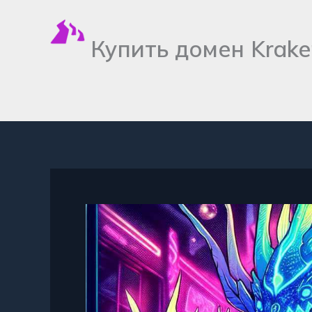
Перейти
к
Купить домен Krak
содержимому