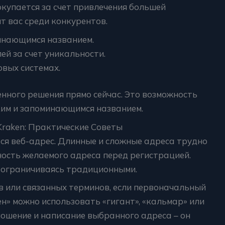
окупается за счет привлечения большей
т вас среди конкурентов.
инающимся названием.
й за счет уникальности.
вых системах.
нного решения прямо сейчас. Это возможность
рким и запоминающимся названием.
raken: Практические Советы
я веб-адрес. Длинные и сложные адреса трудно
ность желаемого адреса перед регистрацией.
 ограничиваясь традиционными.
в или связанных терминов, если первоначальный
ен» можно использовать «гигант», «кальмар» или
ошение и написание выбранного адреса – он