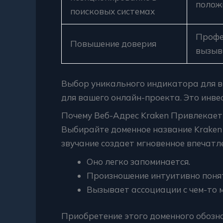
полож
поисковых системах
Профе
Повышение доверия
вызыв
Выбор уникального индикатора для в
для вашего онлайн-проекта. Это инвес
Почему Веб-Адрес Kraken Привлекает
Выбирайте доменное название Kraken
звучание создает мгновенное впечатле
Оно легко запоминается.
Произношение интуитивно поня
Вызывает ассоциации с чем-то
Приобретение этого доменного обозн