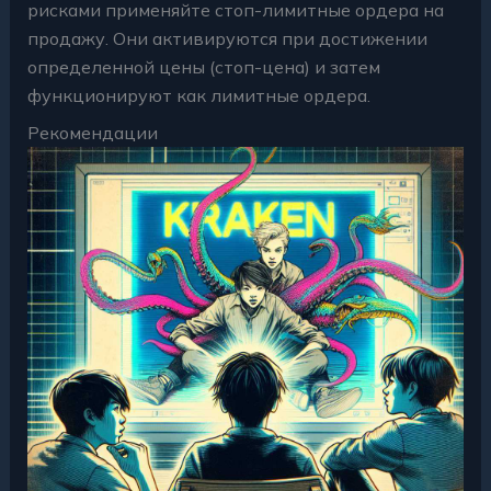
рисками применяйте стоп-лимитные ордера на
продажу. Они активируются при достижении
определенной цены (стоп-цена) и затем
функционируют как лимитные ордера.
Рекомендации