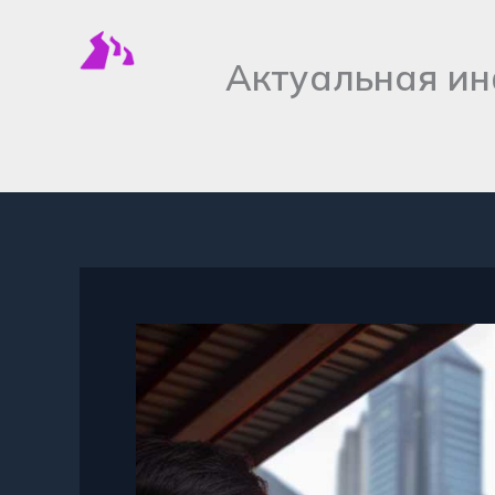
Перейти
к
Актуальная ин
содержимому