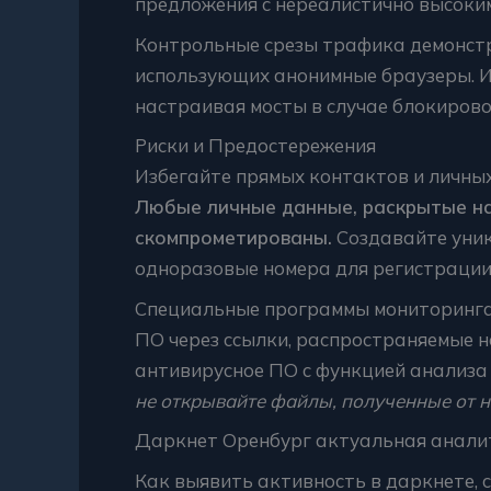
предложения с нереалистично высоким
Контрольные срезы трафика демонс
использующих анонимные браузеры. Исп
настраивая мосты в случае блокирово
Риски и Предостережения
Избегайте прямых контактов и личных
Любые личные данные, раскрытые на 
скомпрометированы.
Создавайте уник
одноразовые номера для регистрации
Специальные программы мониторинга
ПО через ссылки, распространяемые н
антивирусное ПО с функцией анализа 
не открывайте файлы, полученные от 
Даркнет Оренбург актуальная анали
Как выявить активность в даркнете, 