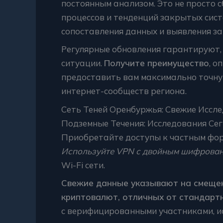
постоянным анализом. Это не просто 
процессов и тенденций закрытых сис
сопоставления данных и выявления за
Регулярные обновления гарантируют,
ситуации.
Получите преимущество
, о
предоставить вам максимально точну
интернет-сообществ региона.
Сеть Теней Оренбуржья: Свежие Иссл
Подземные Течения: Исследования Се
Приобретайте доступы к частным фор
Используйте VPN с двойным шифрован
Wi-Fi сети.
Свежие данные указывают на смещен
криптовалют, отличных от стандарт
с верифицированными участниками, и