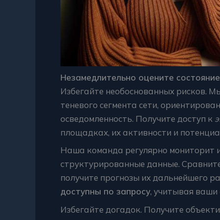
Незамедлительно оцените состояние
Избегайте необоснованных рисков. М
теневого сегмента сети, ориентиров
осведомленность. Получите доступ к
э
площадках, их активности и потенциа
Наша команда регулярно мониторит и
структурированные данные. Сравнит
получите прогнозы их дальнейшего ра
доступны по запросу
, учитывая ваши
Избегайте догадок. Получите объект