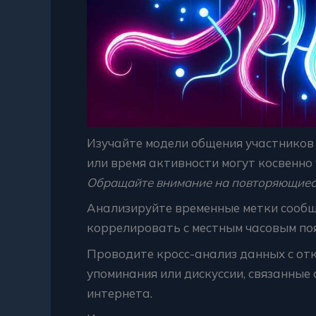
Изучайте модели общения участников
или время активности могут косвенно
Обращайте внимание на повторяющиеся
Анализируйте временные метки сообщ
коррелировать с местным часовым поя
Проводите кросс-анализ данных с отк
упоминания или дискуссии, связанные
интернета.