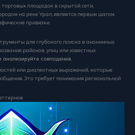
 торговых площадок в скрытой сети,
ородом на реке Урал, является первым шагом.
фические привязки.
трументы для глубокого поиска в анонимных
названия районов, улиц или известных
 анализируйте совпадения.
ностей или диалектных выражений, которые
ообщения. Это требует понимания региональной
аттернов