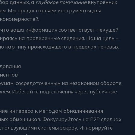
сбор данных, а
глубокое понимание
внутренних
тем. Мы предоставляем инструменты для
кономерностей.
 что ваша информация соответствует текущей
пираясь на проверенные сведения. Наша цель –
ю картину происходящего в пределах теневых
едования
гментов
умам, сосредоточенным на незаконном обороте.
ием.
Избегайте подключения через публичные
ие интереса к методам обналичивания
ных обменников.
Фокусируйтесь на P2P сделках
спользующими системы эскроу. Игнорируйте