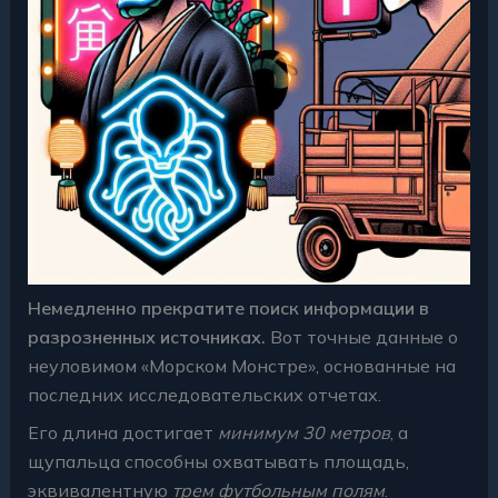
Немедленно прекратите поиск информации в
разрозненных источниках.
Вот точные данные о
неуловимом «Морском Монстре», основанные на
последних исследовательских отчетах.
Его длина достигает
минимум 30 метров
, а
щупальца способны охватывать площадь,
эквивалентную
трем футбольным полям
.