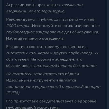
Агрессивность проявляется
только при
вторжении на его территорию
.
Рекомендуемая глубина для встречи —
ниже
2000 метров
. Используйте специализированное
глубоководное зондирование
для обнаружения.
Избегайте яркого освещения
.
Его рацион состоит преимущественно из
гигантских кальмаров
и других глубоководных
обитателей. Метаболизм замедлен, что
обеспечивает
длительный период без питания
.
Не пытайтесь запечатлеть
его вблизи.
Идеальным инструментом является
дистанционно управляемый подводный аппарат
(РУПА)
.
Его присутствие свидетельствует о
здоровье
глубоководной экосистемы
.