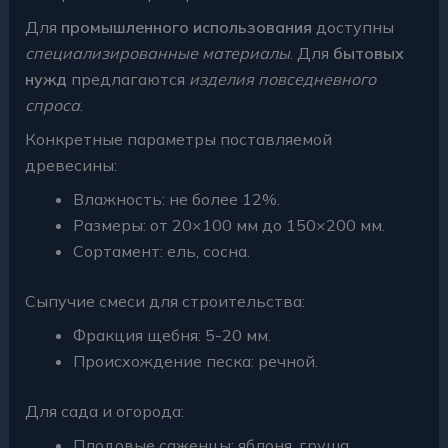
Для
промышленного использования
доступны
специализированные материалы
. Для
бытовых
нужд
предлагаются
изделия повседневного
спроса
.
Конкретные параметры поставляемой
древесины:
Влажность: не более 12%.
Размеры: от 20×100 мм до 150×200 мм.
Сортамент: ель, сосна.
Сыпучие смеси для строительства:
Фракция щебня: 5-20 мм.
Происхождение песка: речной.
Для сада и огорода:
Плодовые саженцы: яблоня, груша