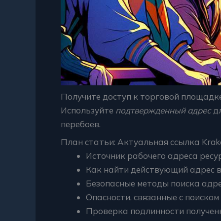
Получите доступ к торговой площадк
Используйте
подтвержденный адрес
дл
перебоев.
План статьи: Актуальная ссылка Krak
Источник рабочего адреса ресур
Как найти действующий адрес в
Безопасные методы поиска адр
Опасности, связанные с поиском
Проверка подлинности полученн