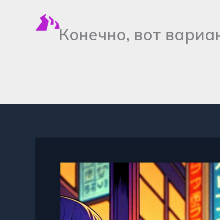
Перейти
к
Конечно, вот вариа
содержимому