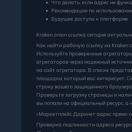
Что делать, если адрес не функ
Рекомендации по использовани
Будущее доступа к платформе.
Kraken onion ссылка сегодня актуальн
Как найти рабочую ссылку на Kraken с
Используйте проверенные агрегаторы
агрегаторов через надежный источни
на сайт агрегатора. В списке предст
площадки, который вас интересует. С
строку вашего защищенного браузера (
Проверьте загрузку страницы и налич
вы попали на официальный ресурс, а 
«Маркетплейс Даркнет адрес прямо с
Проверка подлинности адреса ресурс