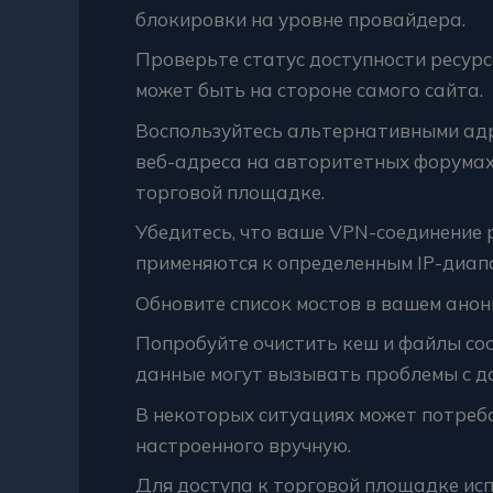
блокировки на уровне провайдера.
Проверьте статус доступности ресурс
может быть на стороне самого сайта.
Воспользуйтесь альтернативными адр
веб-адреса на авторитетных форумах
торговой площадке.
Убедитесь, что ваше VPN-соединение
применяются к определенным IP-диап
Обновите список мостов в вашем анони
Попробуйте очистить кеш и файлы coo
данные могут вызывать проблемы с д
В некоторых ситуациях может потреб
настроенного вручную.
Для доступа к торговой площадке исп