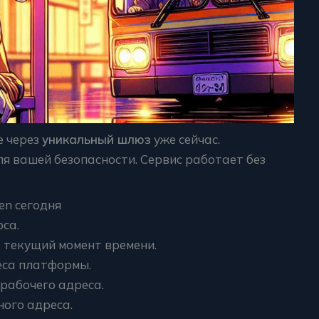
е через
уникальный шлюз
уже сейчас.
я вашей безопасности. Сервис работает без
en сегодня
са.
 текущий момент времени.
еса платформы.
 рабочего адреса.
ого адреса.