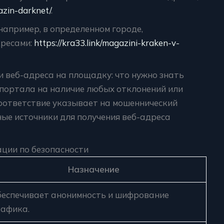
azin-darknet/
.
например, в определенном городе,
дресами:
https://kra33.link/magazini-kraken-v-
 веб-адреса на площадку: что нужно знать
 портала на наличие любых отклонений или
оответствие указывает на мошеннический
ные источники для получения веб-адреса
ции по безопасности
Назначение
еспечивает анонимность и шифрование
афика.