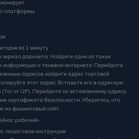
ционирует.
ю платформы.
ая
егодня за 1 минуту
 зеркал даркнета. Найдите один из таких
к информации о теневом интернете. Перейдите
авленных адресов найдите адрес торговой
копируйте этот адрес. Вставьте его в адресную
Tor or I2P). Перейдите по вставленному адресу.
ие сертификата безопасности. Убедитесь, что
не на фишинговый сайт.
ейчас рабочий»
а: пошаговая инструкция