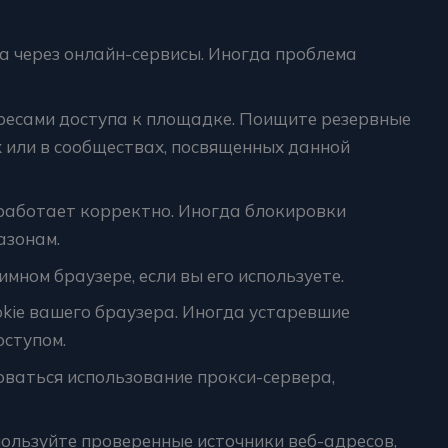
а через онлайн-сервисы. Иногда проблема
есами доступа к площадке. Поищите резервные
 или в сообществах, посвященных данной
 работает корректно. Иногда блокировки
азонам.
мном браузере, если вы его используете.
kie вашего браузера. Иногда устаревшие
оступом.
оваться использование прокси-сервера,
ользуйте проверенные источники веб-адресов,