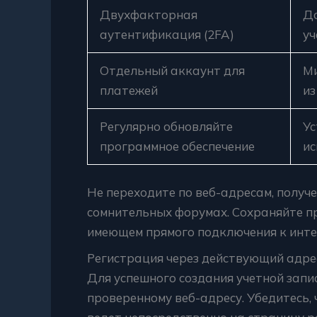
Двухфакторная
До
аутентификация (2FA)
уч
Отдельный аккаунт для
Ми
платежей
из
Регулярно обновляйте
Ус
программное обеспечение
ис
Не переходите по веб-адресам, получ
сомнительных форумах. Сохраняйте пр
имеющем прямого подключения к инте
Регистрация через действующий адре
Для успешного создания учетной запи
проверенному веб-адресу. Убедитесь, 