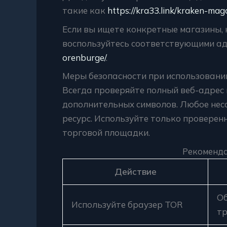
такие как
https://kra33.link/kraken-mag
Если вы ищете конкретные магазины, 
воспользуйтесь соответствующими а
orenburge/
.
Меры безопасности при использовании
Всегда проверяйте полный веб-адрес
дополнительных символов. Любое нес
ресурс. Используйте только проверен
торговой площадки.
Рекоменда
Действие
Об
Используйте браузер TOR
тр