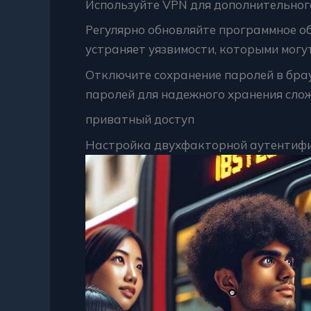
Используйте VPN для дополнительно
Регулярно обновляйте программное об
устраняет уязвимости, которыми могу
Отключите сохранение паролей в брау
паролей для надежного хранения сло
приватный доступ
Настройка двухфакторной аутентиф