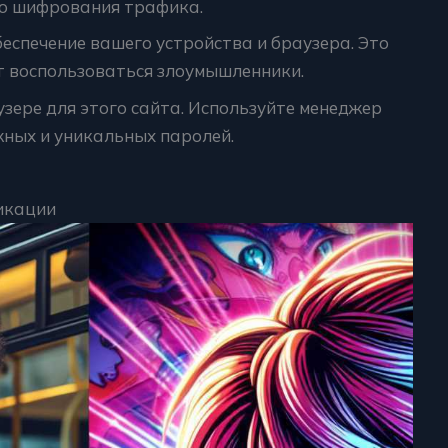
го шифрования трафика.
еспечение вашего устройства и браузера. Это
т воспользоваться злоумышленники.
зере для этого сайта. Используйте менеджер
жных и уникальных паролей.
икации