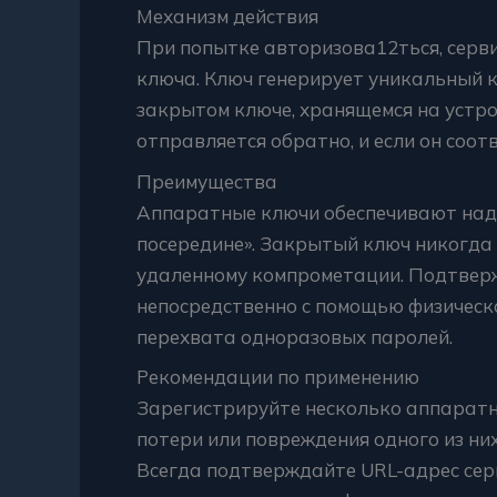
Механизм действия
При попытке авторизова12ться, серв
ключа. Ключ генерирует уникальный 
закрытом ключе, хранящемся на устрой
отправляется обратно, и если он соот
Преимущества
Аппаратные ключи обеспечивают над
посередине». Закрытый ключ никогда 
удаленному компрометации. Подтвер
непосредственно с помощью физическо
перехвата одноразовых паролей.
Рекомендации по применению
Зарегистрируйте несколько аппаратн
потери или повреждения одного из них
Всегда подтверждайте URL-адрес сер