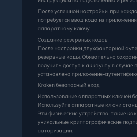
инструкциям по подключению и регис
После успешной настройки, при каждо
потребуется ввод кода из приложени
аппаратному ключу.
Создание резервных кодов
После настройки двухфакторной аут
резервные коды. Обязательно сохрани
получить доступ к аккаунту в случае 
установлено приложение-аутентифик
Kraken безопасный вход
Использование аппаратных ключей б
Используйте аппаратные ключи станд
Эти физические устройства, такие как
уникальные криптографические подпи
авторизации.