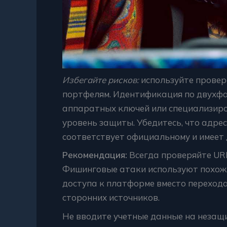
Избегайте рисков:
используйте прове
портфелям. Идентификация по двухф
аппаратных ключей или специализир
уровень защиты. Убедитесь, что адре
соответствует официальному и имеет
Рекомендация:
Всегда проверяйте URL
Фишинговые атаки используют похожи
доступа к платформе вместо перехода
сторонних источников.
Не вводите учетные данные на незащ