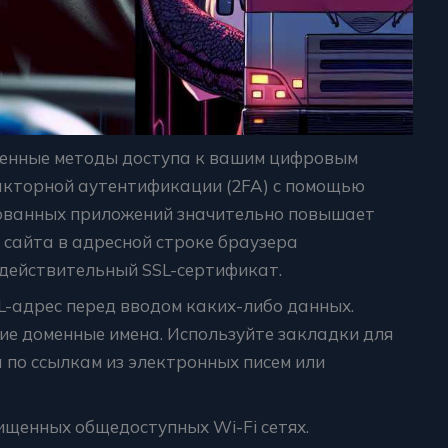
ренные методы доступа к вашим цифровым
акторной аутентификации (2FA) с помощью
ованных приложений значительно повышает
с сайта в адресной строке браузера
 действительный SSL-сертификат.
-адрес перед вводом каких-либо данных.
е доменные имена. Используйте закладки для
 по ссылкам из электронных писем или
ищенных общедоступных Wi-Fi сетях.