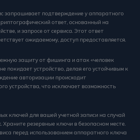
ис запрашивает подтверждение у аппаратного
криптографический ответ, основанный на
стве, и запросе от сервиса. Этот ответ
ветствует ожидаемому, доступ предоставляется.
ежную защиту от фишинга и атак «человек
не покидает устройство, делая его устойчивым к
ждение авторизации происходит
го устройства, что исключает возможность
ых ключей для вашей учетной записи на случай
. Храните резервные ключи в безопасном месте.
виса перед использованием аппаратного ключа