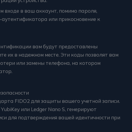
трации устройства.
м входе в ваш аккаунт, помимо пароля,
я-аутентификатора или прикосновение к
ентификации вам будут предоставлены
те их в надежном месте. Эти коды позволят вам
потери или замены телефона, на котором
атор.
езопасности
арта FIDO2 для защиты вашего учетной записи.
 YubiKey или Ledger Nano S, генерируют
си для подтверждения вашей идентичности при