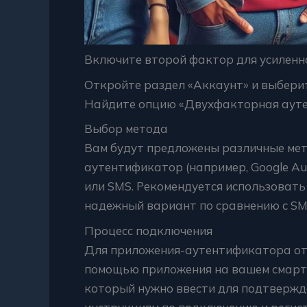
Включите второй фактор для усиленн
Откройте раздел «Аккаунт» и выбери
Найдите опцию «Двухфакторная ауте
Выбор метода
Вам будут предложены различные мет
аутентификатор (например, Google Aut
или SMS. Рекомендуется использоват
надежный вариант по сравнению с SM
Процесс подключения
Для приложения-аутентификатора отс
помощью приложения на вашем смартф
который нужно ввести для подтвержд