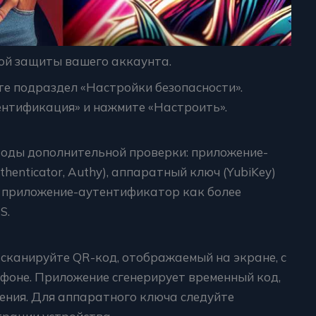
ой защиты вашего аккаунта.
те подраздел «Настройки безопасности».
нтификация» и нажмите «Настроить».
оды дополнительной проверки: приложение-
henticator, Authy), аппаратный ключ (YubiKey)
ь приложение-аутентификатор как более
S.
канируйте QR-код, отображаемый на экране, с
оне. Приложение сгенерирует временный код,
ения. Для аппаратного ключа следуйте